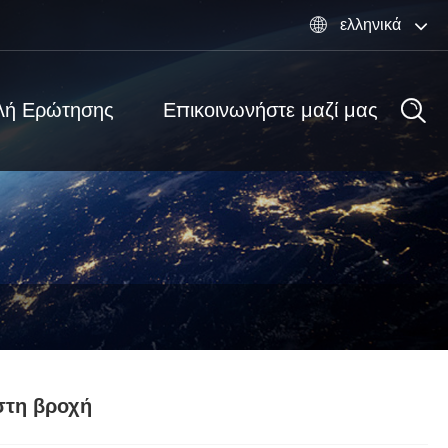
ελληνικά

λή Ερώτησης
Επικοινωνήστε μαζί μας
στη βροχή