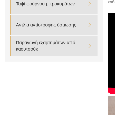
καθ
Ταψί φούρνου μικροκυμάτων

Αντλία αντίστροφης όσμωσης

Παραγωγή εξαρτημάτων από

καουτσούκ