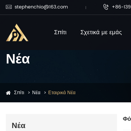
stephenchio@163.com
+86-139


Σπίτι
Σχετικά με εμάς
Νέα
Σπίτι
Νέα
Εταιρικά Νέα
Φό
Νέα