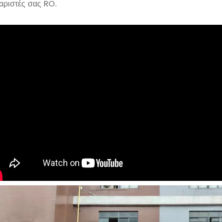
αριστές σας RO.