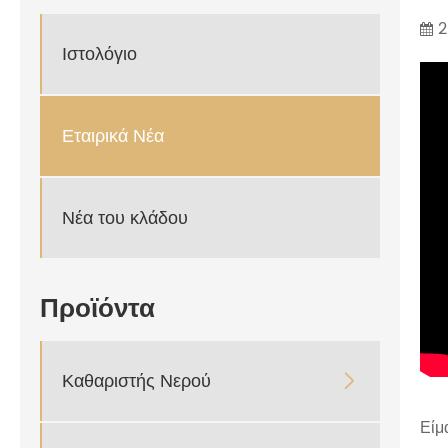
2
Ιστολόγιο
Εταιρικά Νέα
Νέα του κλάδου
Προϊόντα
Καθαριστής Νερού

Είμ