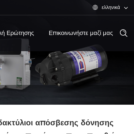
ελληνικά

λή Ερώτησης
Επικοινωνήστε μαζί μας
δακτύλιοι απόσβεσης δόνησης