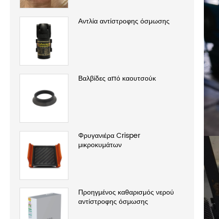
Αντλία αντίστροφης όσμωσης
Βαλβίδες από καουτσούκ
Φρυγανιέρα Crisper
μικροκυμάτων
Προηγμένος καθαρισμός νερού
αντίστροφης όσμωσης