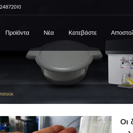
24872010
Προϊόντα
Νέα
Κατεβάστε
Αποστο
υτσούκ
Οι 